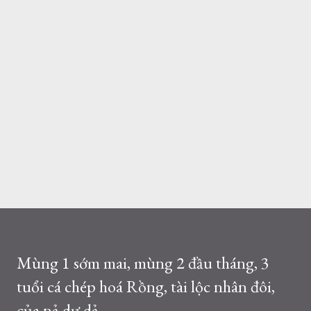
Mùng 1 sớm mai, mùng 2 đầu tháng, 3
tuổi cá chép hoá Rồng, tài lộc nhân đôi,
của nả dư dả