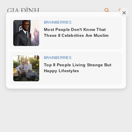
Chuyển đến nội dung chính
GIA ĐÌNH