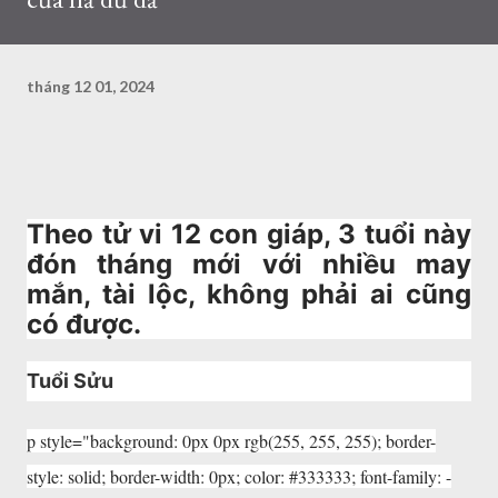
tháng 12 01, 2024
Theo tử vi 12 con giáp, 3 tuổi này
đón tháng mới với nhiều may
mắn, tài lộc, không phải ai cũng
có được.
Tuổi Sửu
p style="background: 0px 0px rgb(255, 255, 255); border-
style: solid; border-width: 0px; color: #333333; font-family: -