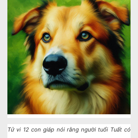
Tử vi 12 con giáp nói rằng người tuổi Tuất có