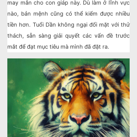
may mắn cho con giáp này. Dù làm ở lĩnh vực
nào, bản mệnh cũng có thể kiếm được nhiều
tiền hơn. Tuổi Dần không ngại đối mặt với thử
thách, sẵn sàng giải quyết các vấn đề trước
mắt để đạt mục tiêu mà mình đã đặt ra.